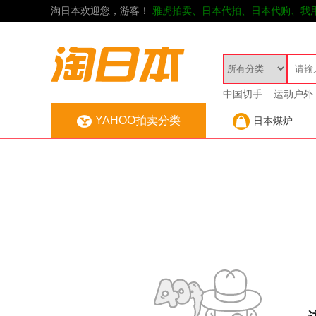
淘日本欢迎您，游客！
雅虎拍卖、日本代拍、日本代购、我
中国切手
运动户外
YAHOO拍卖分类
日本煤炉