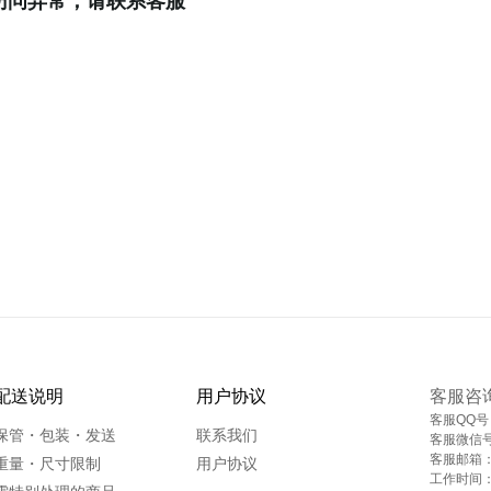
访问异常，请联系客服
配送说明
用户协议
客服咨
客服QQ号
保管・包装・发送
联系我们
客服微信
客服邮箱
重量・尺寸限制
用户协议
工作时间